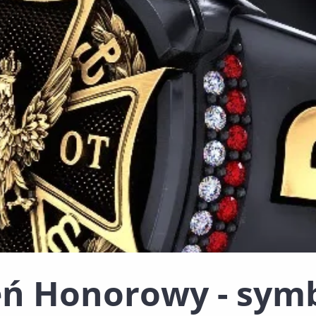
 publikacji o kategorii Tradycja
eń Honorowy - sym