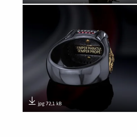
Pobierz załącznik
Otwórz załącznik Pierścień Honorowy DWOT
jpg 72,1 kB
Pobierz załącznik