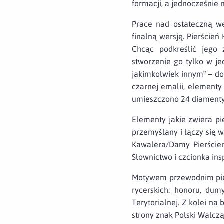
formacji, a jednocześnie
Prace nad ostateczną we
finalną wersję. Pierście
Chcąc podkreślić jego
stworzenie go tylko w j
jakimkolwiek innym” – do
czarnej emalii, elementy
umieszczono 24 diamenty 
Elementy jakie zwiera pi
przemyślany i łączy się 
Kawalera/Damy Pierście
Słownictwo i czcionka in
Motywem przewodnim pier
rycerskich: honoru, dum
Terytorialnej. Z kolei na
strony znak Polski Walczą