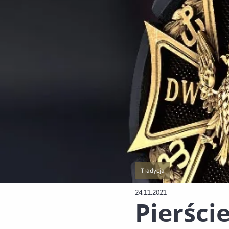
Tradycja
Przejście do nowej strony z listą
24.11.2021
Pierści