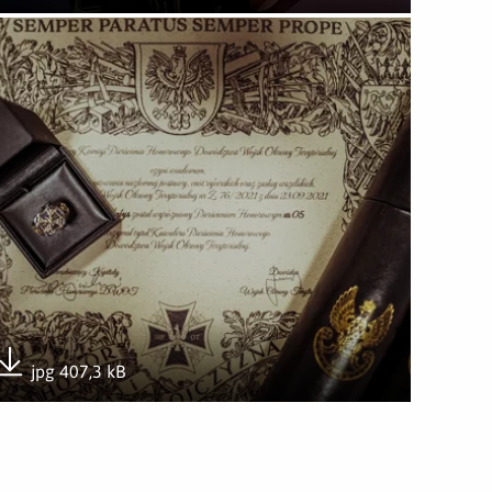
Pobierz załącznik
wórz załącznik Pierścień Honorowy DWOT
jpg 407,3 kB
Pobierz załącznik