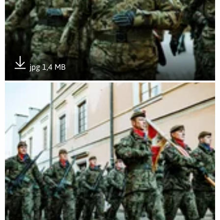
jpg 1,4 MB
Pobierz załącznik
Otwórz załącznik Wojska Obrony Terytorialnej świętowały po 