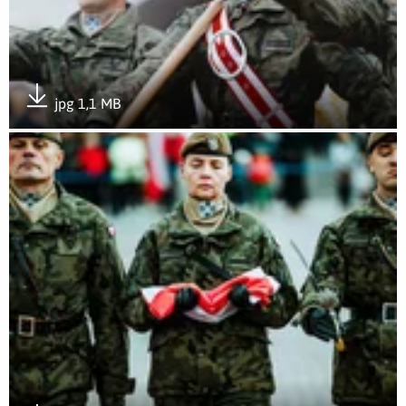
jpg 1,1 MB
Pobierz załącznik
Otwórz załącznik Wojska Obrony Terytorialnej świętowały po 