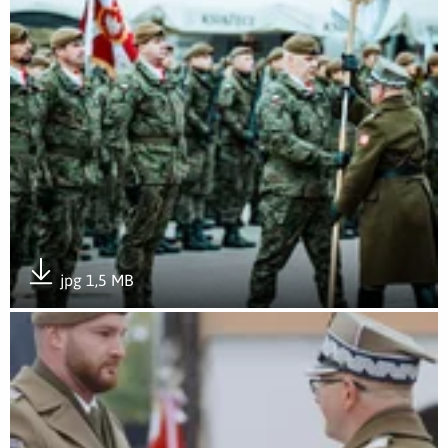
jpg 1,5 MB
Pobierz załącznik
Otwórz załącznik Wojska Obrony Terytorialnej świętowały po 