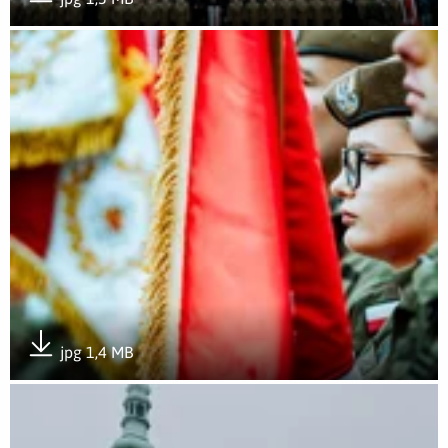
Pobierz załącznik
Otwórz załącznik Wojska Obrony Terytorialnej świętowały po 
jpg 1,4 MB
Pobierz załącznik
Otwórz załącznik Wojska Obrony Terytorialnej świętowały po 