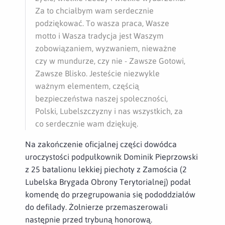
Za to chciałbym wam serdecznie
podziękować. To wasza praca, Wasze
motto i
Wasza tradycja jest Waszym
zobowiązaniem, wyzwaniem, nieważne
czy w mundurze, czy nie - Zawsze Gotowi,
Zawsze Blisko. Jesteście niezwykle
ważnym elementem, częścią
bezpieczeństwa naszej społeczności,
Polski, Lubelszczyzny i
nas wszystkich, za
co serdecznie wam dziękuję.
Na zakończenie oficjalnej części dowódca
uroczystości podpułkownik Dominik Pieprzowski
z 25 batalionu lekkiej piechoty z Zamościa (2
Lubelska Brygada Obrony Terytorialnej) podał
komendę do przegrupowania się pododdziałów
do defilady. Żołnierze przemaszerowali
następnie przed trybuną honorową.