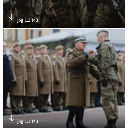
jpg 1,2 MB
Pobierz załącznik
Otwórz załącznik Wojska Obrony Terytorialnej świętowały po 
jpg 1,1 MB
Pobierz załącznik