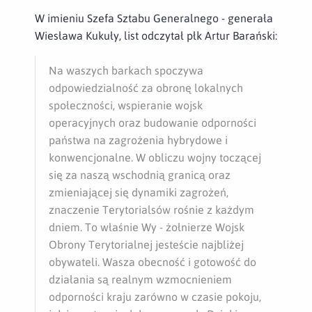
W imieniu Szefa Sztabu Generalnego - generała
Wiesława Kukuły, list odczytał płk Artur Barański:
Na waszych barkach spoczywa
odpowiedzialność za obronę lokalnych
społeczności, wspieranie wojsk
operacyjnych oraz budowanie odporności
państwa na zagrożenia hybrydowe i
konwencjonalne.
W obliczu wojny toczącej
się za naszą wschodnią granicą oraz
zmieniającej się dynamiki zagrożeń,
znaczenie Terytorialsów rośnie z każdym
dniem.
To właśnie Wy - żołnierze Wojsk
Obrony Terytorialnej jesteście najbliżej
obywateli. Wasza obecność i gotowość do
działania są realnym wzmocnieniem
odporności kraju zarówno w czasie pokoju,