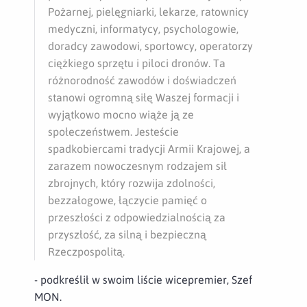
Pożarnej, pielęgniarki, lekarze, ratownicy
medyczni, informatycy, psychologowie,
doradcy zawodowi, sportowcy, operatorzy
ciężkiego sprzętu i piloci dronów.
Ta
różnorodność zawodów i doświadczeń
stanowi ogromną siłę Waszej formacji i
wyjątkowo mocno wiąże ją ze
społeczeństwem.
Jesteście
spadkobiercami tradycji Armii Krajowej, a
zarazem nowoczesnym rodzajem sił
zbrojnych, który rozwija zdolności,
bezzałogowe, łączycie pamięć o
przeszłości z odpowiedzialnością za
przyszłość, za silną i bezpieczną
Rzeczpospolitą.
- podkreślił w swoim liście wicepremier, Szef
MON.