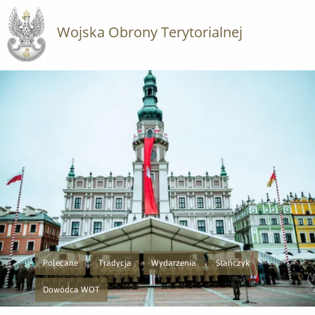
Wojska Obrony Terytorialnej
Polecane
Tradycja
Wydarzenia
Stańczyk
Przejście do nowej strony z listą publikacji o kategorii Polecane
Przejście do nowej strony z listą publikacji o kategorii Tr
Przejście do nowej strony z listą publikacji
Przejście do nowej strony z
Dowódca WOT
Przejście do nowej strony z listą publikacji o kategorii Dowódca WOT