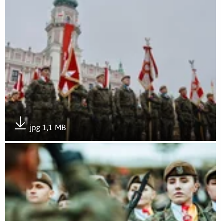
jpg 1,1 MB
Pobierz załącznik
Otwórz załącznik Wojska Obrony Terytorialnej świętowały po 