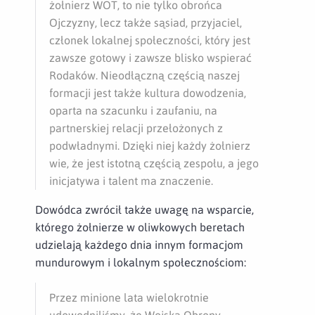
żołnierz WOT, to nie tylko obrońca
Ojczyzny, lecz także sąsiad, przyjaciel,
członek lokalnej społeczności, który jest
zawsze gotowy i zawsze blisko wspierać
Rodaków. Nieodłączną częścią naszej
formacji jest także kultura dowodzenia,
oparta na szacunku i zaufaniu, na
partnerskiej relacji przełożonych z
podwładnymi. Dzięki niej każdy żołnierz
wie, że jest istotną częścią zespołu, a jego
inicjatywa i talent ma znaczenie.
Dowódca zwrócił także uwagę na wsparcie,
którego żołnierze w oliwkowych beretach
udzielają każdego dnia innym formacjom
mundurowym i lokalnym społecznościom:
Przez minione lata wielokrotnie
udowodniliśmy, że Wojska Obrony