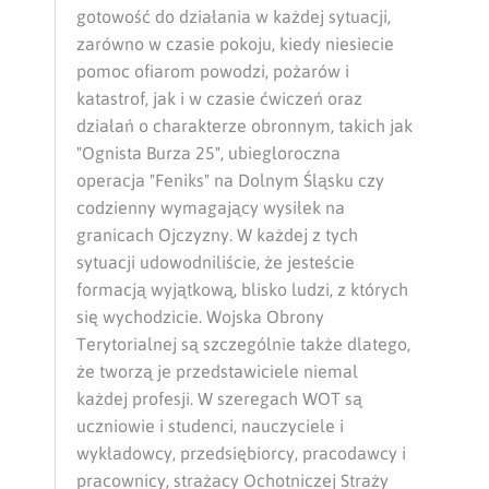
gotowość do działania w każdej sytuacji,
zarówno w czasie pokoju, kiedy niesiecie
pomoc ofiarom powodzi, pożarów i
katastrof, jak i w czasie ćwiczeń oraz
działań o charakterze obronnym, takich jak
"Ognista Burza 25", u
biegłoroczna
operacja "Feniks" na Dolnym Śląsku czy
codzienny wymagający wysiłek na
granicach Ojczyzny.
W każdej z tych
sytuacji udowodniliście, że jesteście
formacją wyjątkową, blisko ludzi, z których
się wychodzicie. Wojska Obrony
Terytorialnej są szczególnie także dlatego,
że tworzą je przedstawiciele niemal
każdej profesji. W szeregach WOT są
uczniowie i studenci, nauczyciele i
wykładowcy, przedsiębiorcy, pracodawcy i
pracownicy, strażacy Ochotniczej Straży