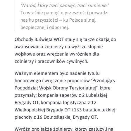
"Naród, który traci pamięć, traci sumienie.”
To właśnie pamięć o przeszłości prowadzi
nas ku przyszłości – ku Polsce silnej,
bezpiecznej i odpornej.
Obchody 8. święta WOT stały się także okazją do
awansowania żołnierzy na wyższe stopnie
wojskowe oraz wręczenia wyróżnień dla
żołnierzy i pracowników cywilnych.
Ważnym elementem było nadanie tytułu
honorowego i wręczenie proporców "Przodujący
Pododdział Wojsk Obrony Terytorialnej", które
otrzymały: kompania saperów z 2 Lubelskiej
Brygady OT, kompania logistyczna z 12
Wielkopolskiej Brygady OT i 163 batalion lekkiej
piechoty z 16 Dolnośląskiej Brygady OT.
Wyróżniono także żołnierzy, którzy zasłużyli na