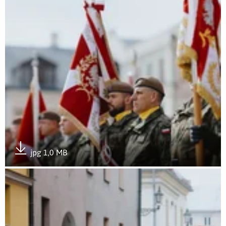
jpg 1,0 MB
Pobierz załącznik
Otwórz załącznik Wojska Obrony Terytorialnej świętowały po 