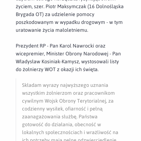
życiem, szer. Piotr Maksymczak (16 Dolnośląska
Brygada OT) za udzielenie pomocy
poszkodowanym w wypadku drogowym - w tym
uratowanie życia małoletniemu.
Prezydent RP - Pan Karol Nawrocki oraz
wicepremier, Minister Obrony Narodowej - Pan
Władysław Kosiniak-Kamysz, wystosowali listy
do żołnierzy WOT z okazji ich święta.
Składam wyrazy najwyższego uznania
wszystkim żołnierzom oraz pracownikom
cywilnym Wojsk Obrony Terytorialnej, za
codzienny wysiłek, ofiarność i pełną
zaanagażowania służbę. Państwa
gotowość do działania, obecność w
lokalnych społecznościach i wrażliwość na
ich potrzeby mają pełne odzwierciedlenie