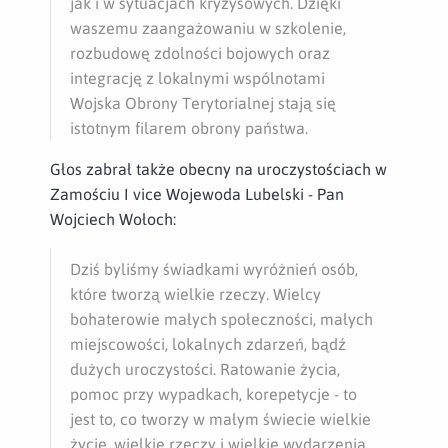
jak i w sytuacjach kryzysowych. Dzięki
waszemu zaangażowaniu w szkolenie,
rozbudowę zdolności bojowych oraz
integrację z lokalnymi wspólnotami
Wojska Obrony Terytorialnej stają się
istotnym filarem obrony państwa.
Głos zabrał także obecny na uroczystościach w
Zamościu I vice Wojewoda Lubelski - Pan
Wojciech Wołoch
:
Dziś byliśmy świadkami wyróżnień osób,
które tworzą wielkie rzeczy. Wielcy
bohaterowie małych społeczności, małych
miejscowości, lokalnych zdarzeń, bądź
dużych uroczystości. Ratowanie życia,
pomoc przy wypadkach, korepetycje - to
jest to, co tworzy w małym świecie wielkie
życie, wielkie rzeczy i wielkie wydarzenia.