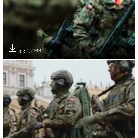
jpg 1,2 MB
Pobierz załącznik
Otwórz załącznik Wojska Obrony Terytorialnej świętowały po 