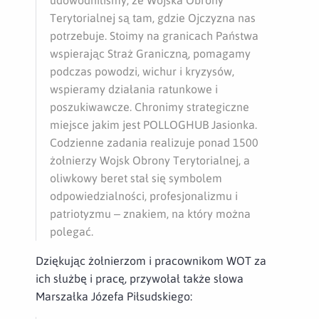
Terytorialnej są tam, gdzie Ojczyzna nas
potrzebuje. Stoimy na granicach Państwa
wspierając Straż Graniczną, pomagamy
podczas powodzi, wichur i kryzysów,
wspieramy działania ratunkowe i
poszukiwawcze. Chronimy strategiczne
miejsce jakim jest POLLOGHUB Jasionka.
Codzienne zadania realizuje ponad 1500
żołnierzy Wojsk Obrony Terytorialnej, a
oliwkowy beret stał się symbolem
odpowiedzialności, profesjonalizmu i
patriotyzmu – znakiem, na który można
polegać.
Dziękując żołnierzom i pracownikom WOT za
ich służbę i pracę, przywołał także słowa
Marszałka Józefa Piłsudskiego: