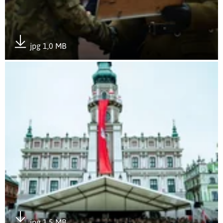
jpg 1,0 MB
Pobierz załącznik
Otwórz załącznik Wojska Obrony Terytorialnej świętowały po 
jpg 1,5 MB