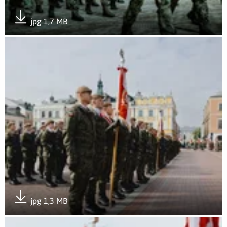
jpg 1,7 MB
Pobierz załącznik
Otwórz załącznik Wojska Obrony Terytorialnej świętowały po 
jpg 1,3 MB
Pobierz załącznik
Otwórz załącznik Wojska Obrony Terytorialnej świętowały po 