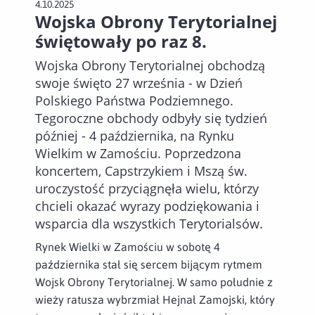
4.10.2025
Wojska Obrony Terytorialnej
świętowały po raz 8.
Wojska Obrony Terytorialnej obchodzą
swoje święto 27 września - w Dzień
Polskiego Państwa Podziemnego.
Tegoroczne obchody odbyły się tydzień
później - 4 października, na Rynku
Wielkim w Zamościu. Poprzedzona
koncertem, Capstrzykiem i Mszą św.
uroczystość przyciągnęła wielu, którzy
chcieli okazać wyrazy podziękowania i
wsparcia dla wszystkich Terytorialsów.
Rynek Wielki w Zamościu w sobotę 4
października stał się sercem bijącym rytmem
Wojsk Obrony Terytorialnej. W samo południe z
wieży ratusza wybrzmiał Hejnał Zamojski, który