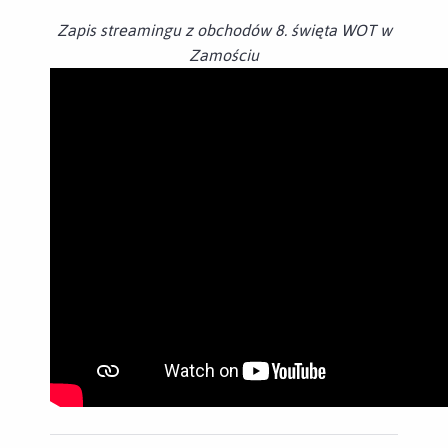
Zapis streamingu z obchodów 8. święta WOT w
Zamościu