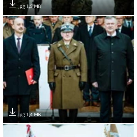
jpg 1,5 MB
Pobierz załącznik
Otwórz załącznik Wojska Obrony Terytorialnej świętowały po 
jpg 1,4 MB
Pobierz załącznik
Otwórz załącznik Wojska Obrony Terytorialnej świętowały po 