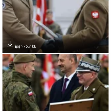
jpg 975,7 kB
Pobierz załącznik
Otwórz załącznik Wojska Obrony Terytorialnej świętowały po 