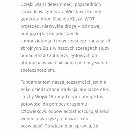
Dzięki wizji i determinacji poprzednich
Dowódców: generała Wiesława Kukuły i
generała broni Macieja Klisza, WOT
przeszedł niezwykłą drogę – od nowej,
budującej się od podstaw do
samodzielnego i nowoczesnego rodzaju sił
zbrojnych. Dziś w naszych szeregach służy
ponad 43500 żołnierzy, gotowych do
obrony państwa i niesienia pomocy swoim
społecznościom.
Fundamentem naszej tożsamości jest nie
tylko dziedziczona tradycja, ale także etos
służby Wojsk Obrony Terytorialnej. Etos
gotowości do pomocy drugiemu
człowiekowi, odpowiedzialności, lojalności
wobec towarzyszy, gotowości do
poświęceń. To właśnie on sprawia, że