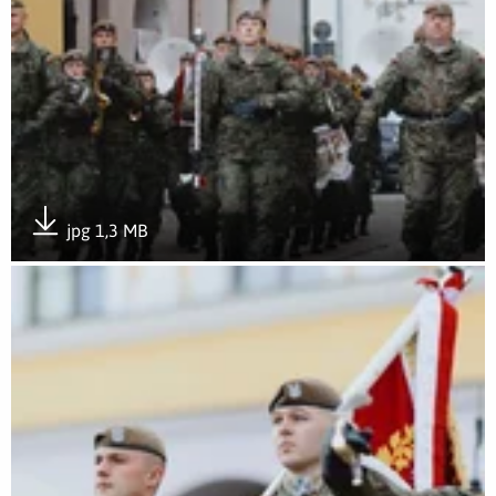
jpg 1,3 MB
Pobierz załącznik
Otwórz załącznik Wojska Obrony Terytorialnej świętowały po 