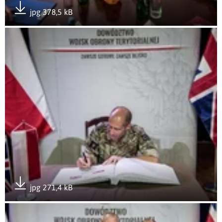
jpg 378,5 kB
Pobierz załącznik
Otwórz załącznik gen. bryg. Simon Goldstein z wizytą w Do
jpg 271,4 kB
Pobierz załącznik
Otwórz załącznik gen. bryg. Simon Goldstein z wizytą w Do