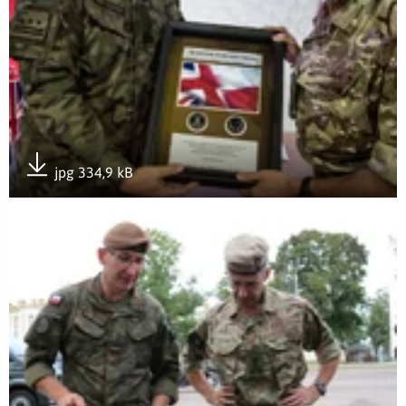
jpg 334,9 kB
Pobierz załącznik
Otwórz załącznik Wizyta w 1 Podlaskiej Brygadzie OT