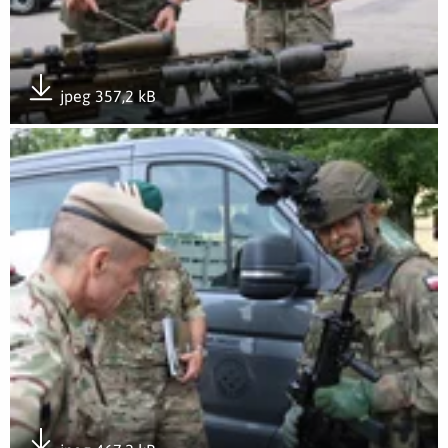
jpeg 357,2 kB
Pobierz załącznik
Otwórz załącznik Wizyta w 1 Podlaskiej brygadzie OT