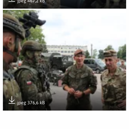
jpeg 467,2 kB
Pobierz załącznik
Otwórz załącznik Wizyta w 1 Podlaskiej Brygadzie OT
jpeg 376,6 kB
Pobierz załącznik