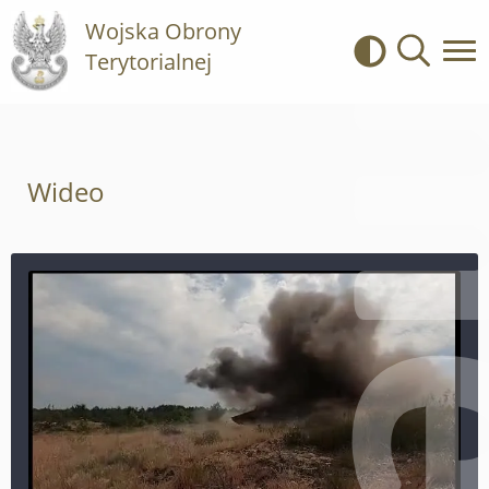
Wojska Obrony
Terytorialnej
Kontrast
Wyszukiwa
Wideo