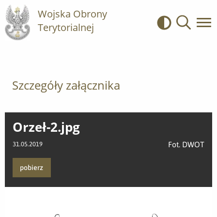
Wojska Obrony
Terytorialnej
Kontrast
Wyszukiwa
Szczegóły załącznika
Orzeł-2.jpg
Fot. DWOT
31.05.2019
pobierz