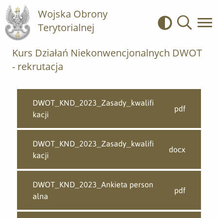
Wojska Obrony
Terytorialnej
Kontrast
Wyszukiwa
Kurs Działań Niekonwencjonalnych DWOT
- rekrutacja
DWOT_KND_2023_Zasady_kwalifi
pdf
kacji
DWOT_KND_2023_Zasady_kwalifi
docx
kacji
DWOT_KND_2023_Ankieta person
pdf
alna