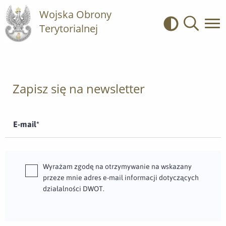
Wojska Obrony
Terytorialnej
Kontrast
Wyszukiwa
Zapisz się na newsletter
E-mail*
Wyrażam zgodę na otrzymywanie na wskazany
przeze mnie adres e-mail informacji dotyczących
działalności DWOT.