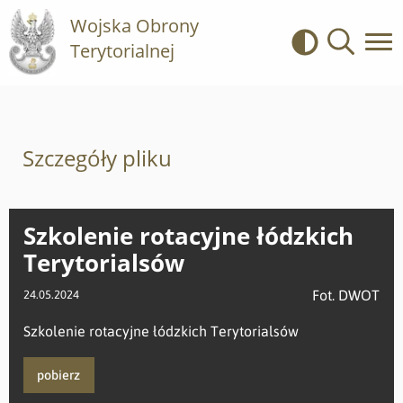
Wojska Obrony
Terytorialnej
Kontrast
Wyszukiwa
Szczegóły pliku
Szkolenie rotacyjne łódzkich
Terytorialsów
Fot. DWOT
24.05.2024
Szkolenie rotacyjne łódzkich Terytorialsów
pobierz