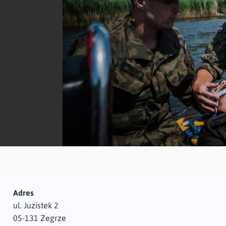
Adres
ul. Juzistek 2
05-131 Zegrze