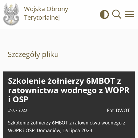
Wojska Obrony
Terytorialnej
Kontrast
Wyszukiwa
Szczegóły pliku
Szkolenie żołnierzy 6MBOT z
ratownictwa wodnego z WOPR
i OSP
Fot. DWOT
19.07.2023
Szkolenie żołnierzy 6MBOT z ratownictwa wodnego z
WOPR i OSP. Domaniów, 16 lipca 2023.