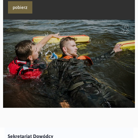
pobierz
Sekretariat Dowódcy