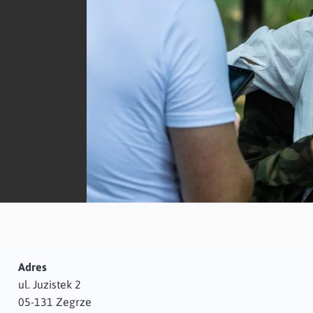
Adres
ul. Juzistek 2
05-131 Zegrze