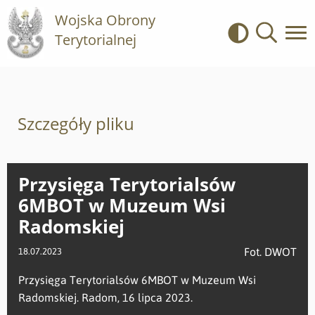
Wojska Obrony
Terytorialnej
Kontrast
Wyszukiwa
Szczegóły pliku
Przysięga Terytorialsów
6MBOT w Muzeum Wsi
Radomskiej
Fot. DWOT
18.07.2023
Przysięga Terytorialsów 6MBOT w Muzeum Wsi
Radomskiej. Radom, 16 lipca 2023.