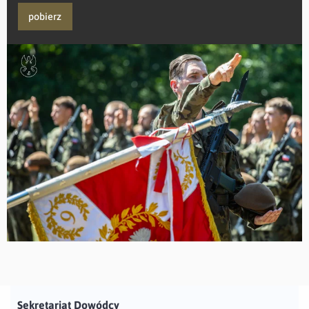
pobierz
Sekretariat Dowódcy