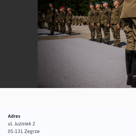
Adres
ul. Juzistek 2
05-131 Zegrze