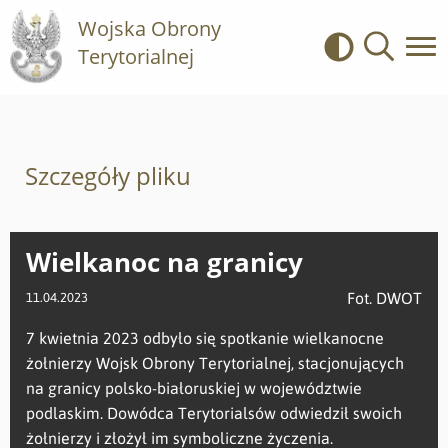
Wojska Obrony
Terytorialnej
Kontrast
Wyszukiwa
Szczegóły pliku
Wielkanoc na granicy
Fot. DWOT
11.04.2023
7 kwietnia 2023 odbyło się spotkanie wielkanocne
żołnierzy Wojsk Obrony Terytorialnej, stacjonujących
na granicy polsko-białoruskiej w województwie
podlaskim. Dowódca Terytorialsów odwiedził swoich
żołnierzy i złożył im symboliczne życzenia.