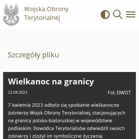
Wojska Obrony
Terytorialnej
Kontrast
Wyszukiwa
Szczegóły pliku
Wielkanoc na granicy
Fot. DWOT
11.04.2023
7 kwietnia 2023 odbyło się spotkanie wielkanocne
żołnierzy Wojsk Obrony Terytorialnej, stacjonujących
na granicy polsko-białoruskiej w województwie
podlaskim. Dowódca Terytorialsów odwiedził swoich
żołnierzy i złożył im symboliczne życzenia.