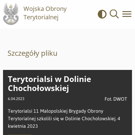
Wojska Obrony
Terytorialnej
Kontrast
Wyszukiwa
Szczegóły pliku
Terytorialsi w Dolinie
Chochołowskiej
Fot. DWOT
6.04.2023
Terytorialsi 11 Małopolskiej Brygady Obrony
Terytorialnej szkolili się w Dolinie Chochołowskiej. 4
kwietnia 2023