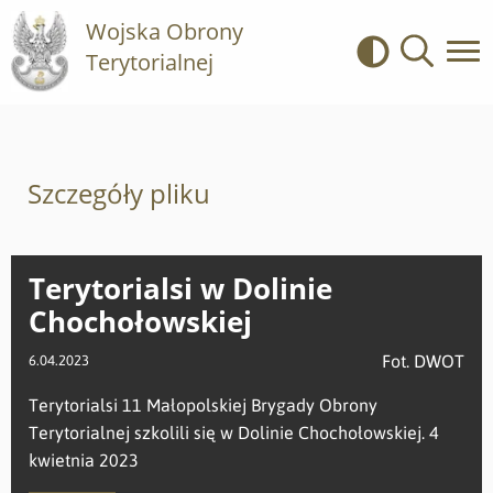
Wojska Obrony
Terytorialnej
Kontrast
Wyszukiwa
Szczegóły pliku
Terytorialsi w Dolinie
Chochołowskiej
Fot. DWOT
6.04.2023
Terytorialsi 11 Małopolskiej Brygady Obrony
Terytorialnej szkolili się w Dolinie Chochołowskiej. 4
kwietnia 2023