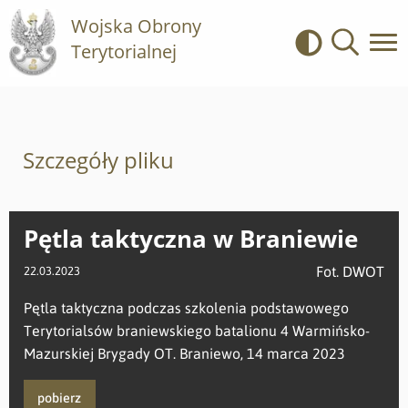
Wojska Obrony
Terytorialnej
Kontrast
Wyszukiwa
Szczegóły pliku
Pętla taktyczna w Braniewie
Fot. DWOT
22.03.2023
Pętla taktyczna podczas szkolenia podstawowego
Terytorialsów braniewskiego batalionu 4 Warmińsko-
Mazurskiej Brygady OT. Braniewo, 14 marca 2023
pobierz