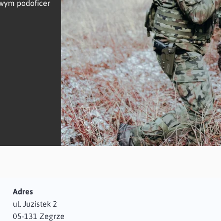
owym podoficer
Adres
ul. Juzistek 2
05-131 Zegrze