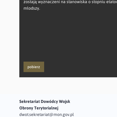
zostają wyznaczeni na stanowiska o stopniu etat
młodszy.
pobierz
Sekretariat Dowódcy Wojsk
Obrony Terytorialnej
dwot.sekretariat@mon.gov.pl