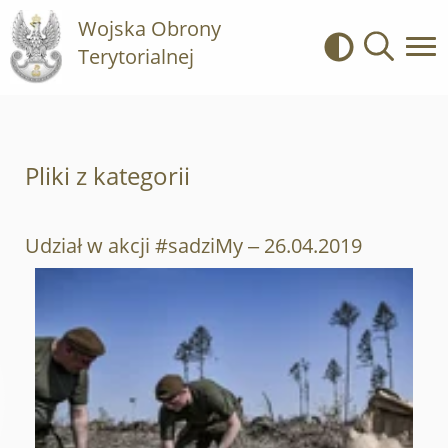
Wojska Obrony
Terytorialnej
Kontrast
Wyszukiwa
Pliki z kategorii
Udział w akcji #sadziMy – 26.04.2019
Otwórz załącznik Udział w akcji #sadziMy – 26.04.2019