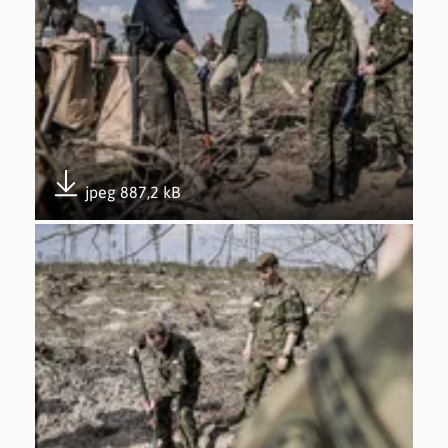
jpeg 887,2 kB
Pobierz załącznik
Otwórz załącznik Udział w akcji #sadziMy – 26.04.2019