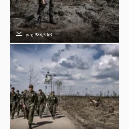
jpeg 986,5 kB
Pobierz załącznik
Otwórz załącznik Udział w akcji #sadziMy – 26.04.2019