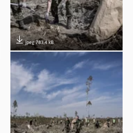
jpeg 783,4 kB
Pobierz załącznik
Otwórz załącznik Udział w akcji #sadziMy – 26.04.2019