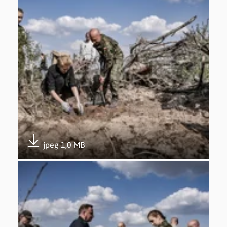
jpeg 1,0 MB
Pobierz załącznik
Otwórz załącznik Udział w akcji #sadziMy – 26.04.2019