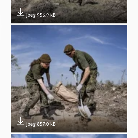
jpeg 956,9 kB
Pobierz załącznik
Otwórz załącznik Udział w akcji #sadziMy – 26.04.2019
jpeg 857,0 kB
Pobierz załącznik
Otwórz załącznik Udział w akcji #sadziMy – 26.04.2019