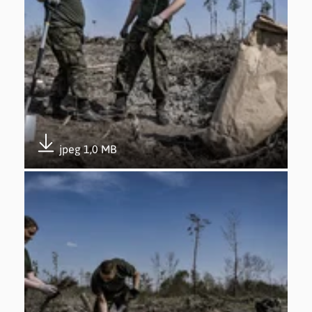
jpeg 1,0 MB
Pobierz załącznik
Otwórz załącznik Udział w akcji #sadziMy – 26.04.2019