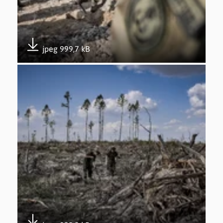
jpeg 999,7 kB
Pobierz załącznik
Otwórz załącznik Udział w akcji #sadziMy – 26.04.2019