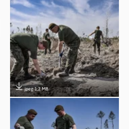
jpeg 1,2 MB
Pobierz załącznik
Otwórz załącznik Udział w akcji #sadziMy – 26.04.2019