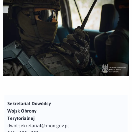
Sekretariat Dowódcy
Wojsk Obrony
Terytorialnej
dwot.sekretariat@mon.gov.pl