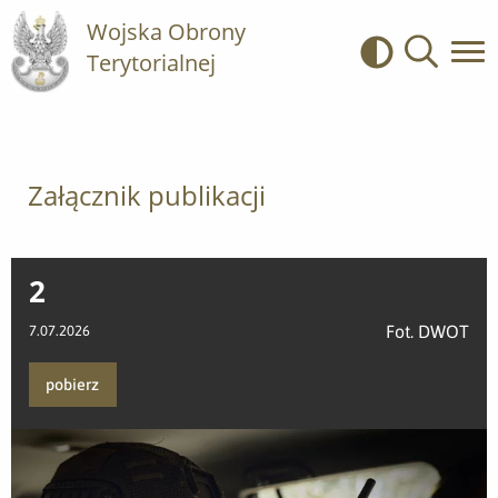
Wojska Obrony
Terytorialnej
Kontrast
Wyszukiwa
Załącznik publikacji
2
Fot. DWOT
7.07.2026
pobierz