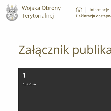
Wojska Obrony
Informacje
Terytorialnej
Strona główna
Deklaracja dostępn
Załącznik publika
1
7.07.2026