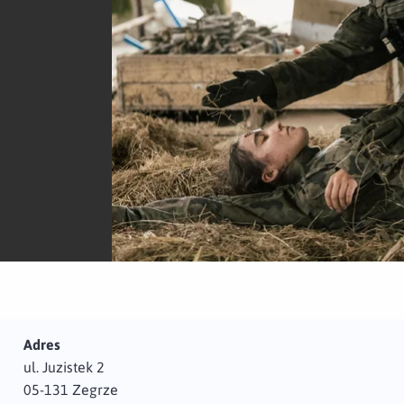
Adres
ul. Juzistek 2
05-131 Zegrze