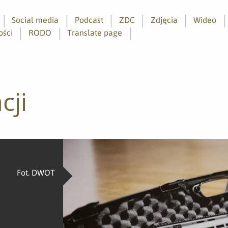
Social media
Podcast
ZDC
Zdjęcia
Wideo
ości
RODO
Translate page
cji
Fot. DWOT