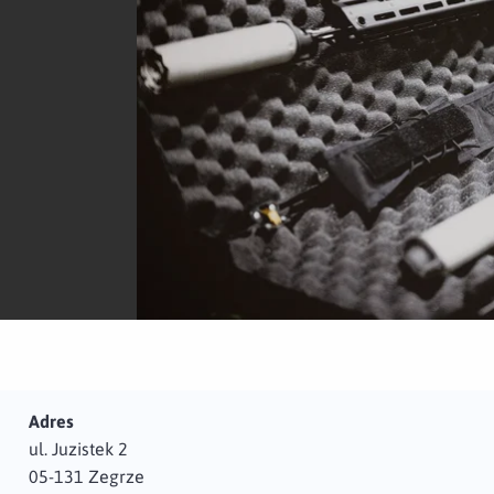
Adres
ul. Juzistek 2
05-131 Zegrze