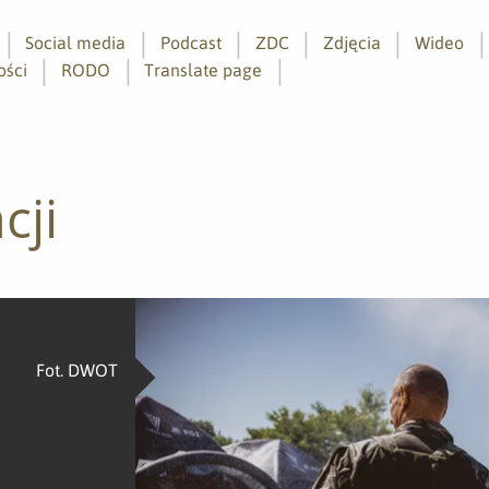
Social media
Podcast
ZDC
Zdjęcia
Wideo
ości
RODO
Translate page
cji
Fot. DWOT