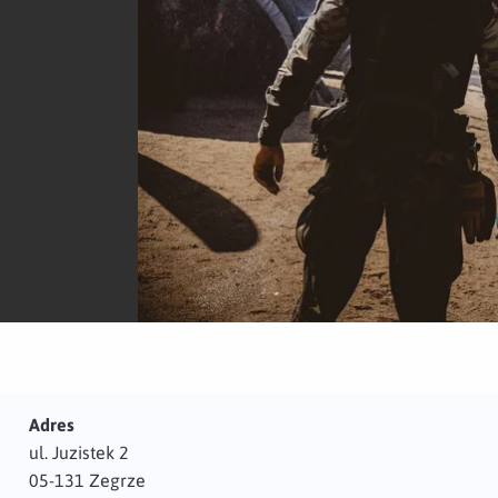
Adres
ul. Juzistek 2
05-131 Zegrze