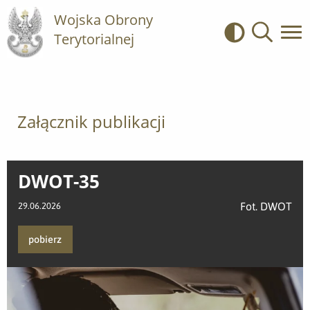
Wojska Obrony
Terytorialnej
Kontrast
Wyszukiwa
Załącznik publikacji
DWOT-35
Fot. DWOT
29.06.2026
pobierz