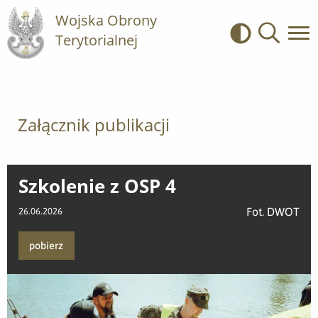
Wojska Obrony
Terytorialnej
Kontrast
Wyszukiwa
Załącznik publikacji
Szkolenie z OSP 4
Fot. DWOT
26.06.2026
pobierz