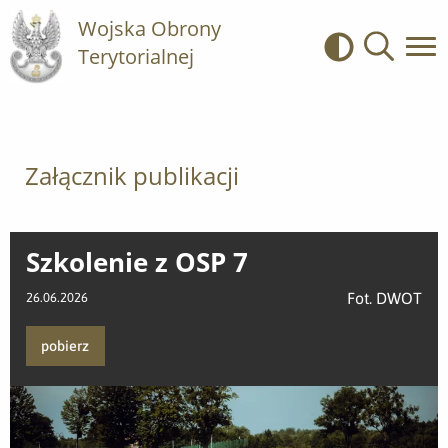
Wojska Obrony
Terytorialnej
Kontrast
Wyszukiwa
Załącznik publikacji
Szkolenie z OSP 7
Fot. DWOT
26.06.2026
pobierz