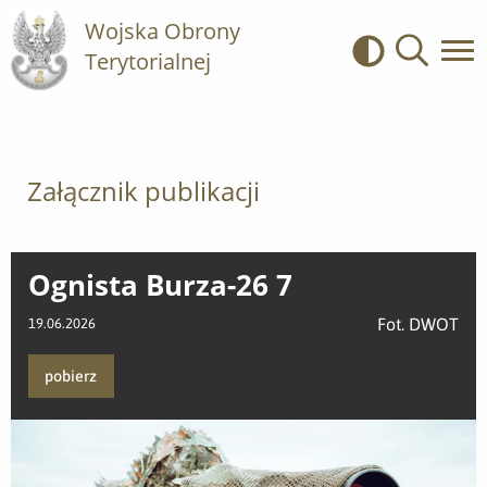
Wojska Obrony
Terytorialnej
Kontrast
Wyszukiwa
Załącznik publikacji
Ognista Burza-26 7
Fot. DWOT
19.06.2026
pobierz