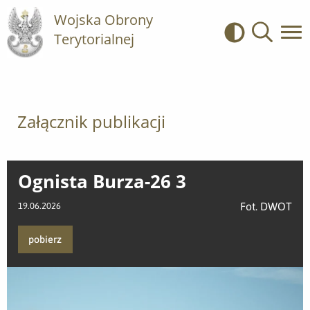
Wojska Obrony
Terytorialnej
Kontrast
Wyszukiwa
Załącznik publikacji
Ognista Burza-26 3
Fot. DWOT
19.06.2026
pobierz