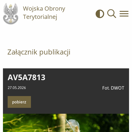
Wojska Obrony
Terytorialnej
Kontrast
Wyszukiwa
Załącznik publikacji
AV5A7813
Fot. DWOT
27.05.2026
pobierz