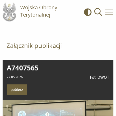
Wojska Obrony
Terytorialnej
Kontrast
Wyszukiwa
Załącznik publikacji
A7407565
Fot. DWOT
27.05.2026
pobierz