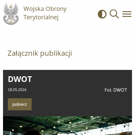
Wojska Obrony
Terytorialnej
Kontrast
Wyszukiwa
Załącznik publikacji
DWOT
Fot. DWOT
18.05.2026
pobierz