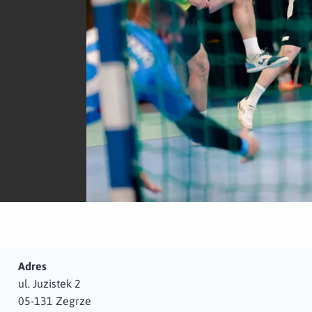
Adres
ul. Juzistek 2
05-131 Zegrze