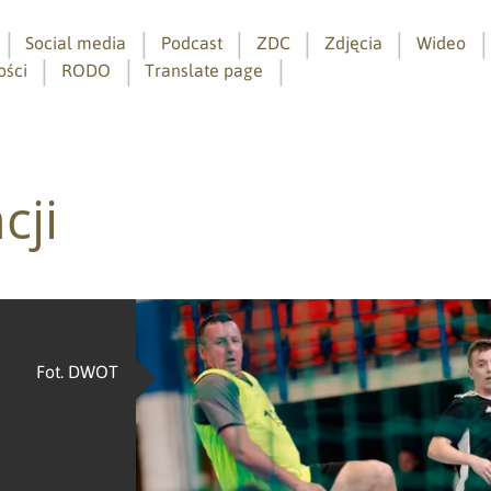
Social media
Podcast
ZDC
Zdjęcia
Wideo
ości
RODO
Translate page
cji
Fot. DWOT