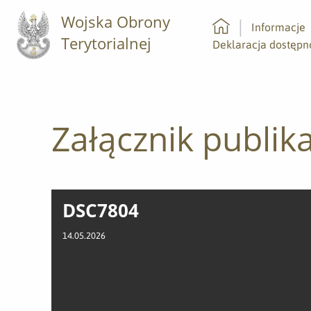
Wojska Obrony
Informacje
Terytorialnej
Strona główna
Deklaracja dostępn
Załącznik publika
DSC7804
14.05.2026