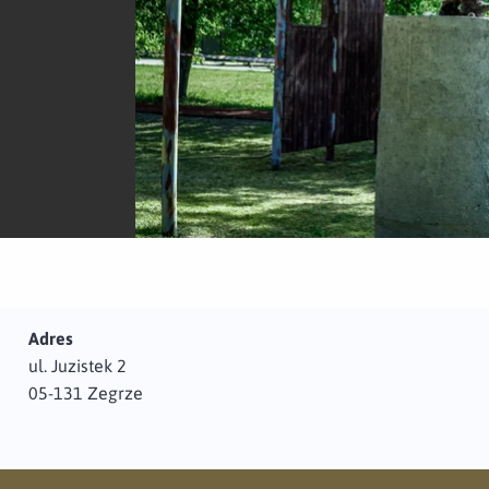
Adres
ul. Juzistek 2
05-131 Zegrze