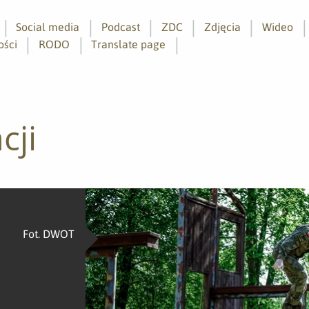
Social media
Podcast
ZDC
Zdjęcia
Wideo
ości
RODO
Translate page
cji
Fot. DWOT