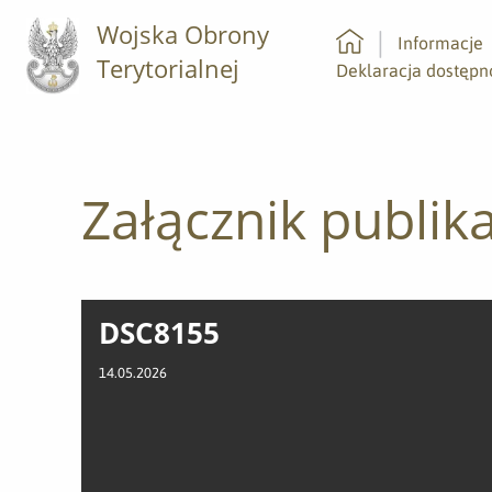
Wojska Obrony
Informacje
Terytorialnej
Strona główna
Deklaracja dostępn
Załącznik publika
DSC8155
14.05.2026