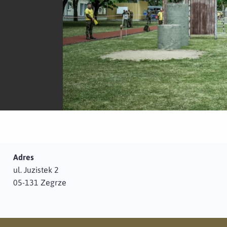
Adres
ul. Juzistek 2
05-131 Zegrze