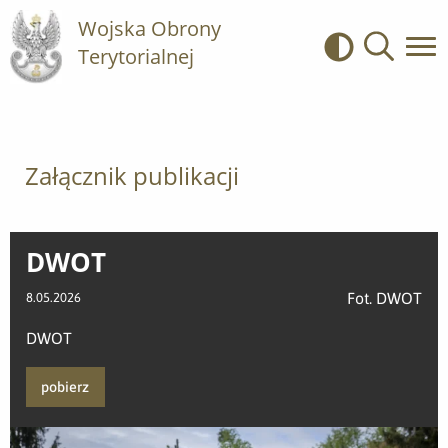
Wojska Obrony
Terytorialnej
Kontrast
Wyszukiwa
Załącznik publikacji
DWOT
Fot. DWOT
8.05.2026
DWOT
pobierz