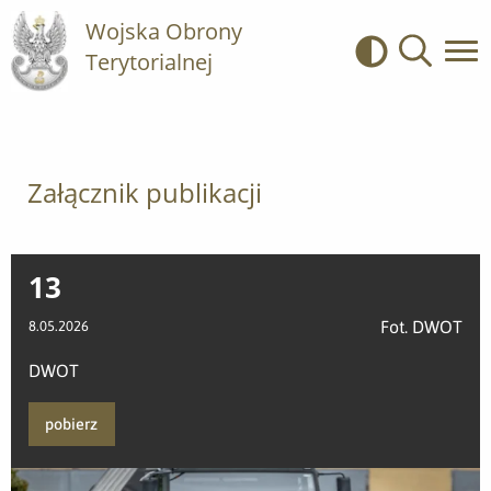
Wojska Obrony
Terytorialnej
Kontrast
Wyszukiwa
Załącznik publikacji
13
Fot. DWOT
8.05.2026
DWOT
pobierz