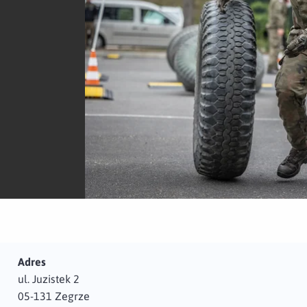
Adres
ul. Juzistek 2
05-131 Zegrze