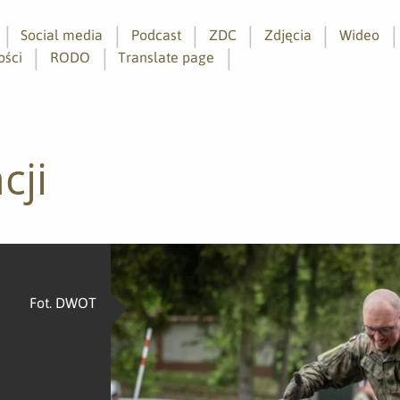
Social media
Podcast
ZDC
Zdjęcia
Wideo
ości
RODO
Translate page
cji
Fot. DWOT