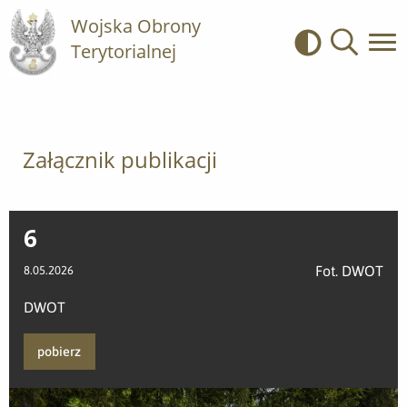
Wojska Obrony
Terytorialnej
Kontrast
Wyszukiwa
Załącznik publikacji
6
Fot. DWOT
8.05.2026
DWOT
pobierz