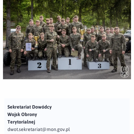
Sekretariat Dowódcy
Wojsk Obrony
Terytorialnej
dwot.sekretariat@mon.gov.pl