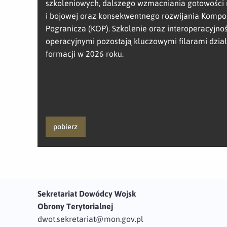
szkoleniowych, dalszego wzmacniania gotowości 
i bojowej oraz konsekwentnego rozwijania Komp
Pogranicza (KOP). Szkolenie oraz interoperacyjno
operacyjnymi pozostają kluczowymi filarami dział
formacji w 2026 roku.
pobierz
Sekretariat Dowódcy Wojsk
Obrony Terytorialnej
dwot.sekretariat@mon.gov.pl