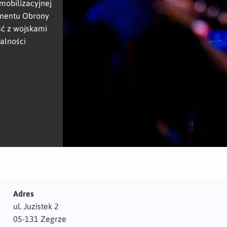
mobilizacyjnej
onentu Obrony
ść z wojskami
alności
Adres
ul. Juzistek 2
05-131 Zegrze