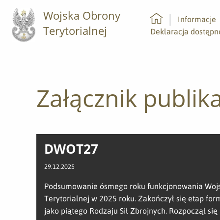
Wojska Obrony
Informacje
Terytorialnej
Strona główna
Deklaracja dostępn
Załącznik publika
DWOT27
29.12.2025
Podsumowanie ósmego roku funkcjonowania Woj
Terytorialnej w 2025 roku. Zakończył się etap f
jako piątego Rodzaju Sił Zbrojnych. Rozpoczął się