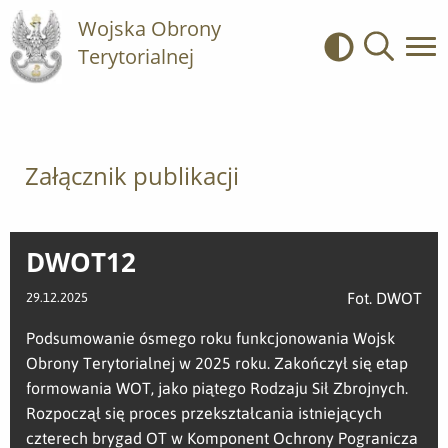
Wojska Obrony
Terytorialnej
Kontrast
Wyszukiwa
Załącznik publikacji
DWOT12
Fot. DWOT
29.12.2025
Podsumowanie ósmego roku funkcjonowania Wojsk
Obrony Terytorialnej w 2025 roku. Zakończył się etap
formowania WOT, jako piątego Rodzaju Sił Zbrojnych.
Rozpoczął się proces przekształcania istniejących
czterech brygad OT w Komponent Ochrony Pogranicza