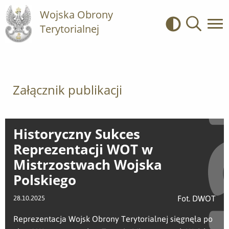
Wojska Obrony
Terytorialnej
Kontrast
Wyszukiwa
Załącznik publikacji
Historyczny Sukces
Reprezentacji WOT w
Mistrzostwach Wojska
Polskiego
Fot. DWOT
28.10.2025
Reprezentacja Wojsk Obrony Terytorialnej sięgnęła po