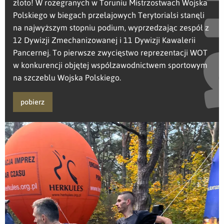
złoto! W rozegranych w Toruniu Mistrzostwach Wojska
Polskiego w biegach przełajowych Terytorialsi stanęli
na najwyższym stopniu podium, wyprzedzając zespół z
12 Dywizji Zmechanizowanej i 11 Dywizji Kawalerii
Pancernej. To pierwsze zwycięstwo reprezentacji WOT
w konkurencji objętej współzawodnictwem sportowym
na szczeblu Wojska Polskiego.
pobierz