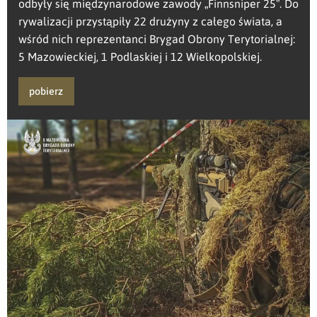
odbyły się międzynarodowe zawody „Finnsniper 25”. Do
rywalizacji przystąpiły 22 drużyny z całego świata, a
wśród nich reprezentanci Brygad Obrony Terytorialnej:
5 Mazowieckiej, 1 Podlaskiej i 12 Wielkopolskiej.
pobierz