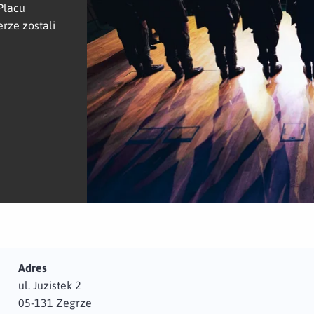
Placu
rze zostali
Adres
ul. Juzistek 2
05-131 Zegrze