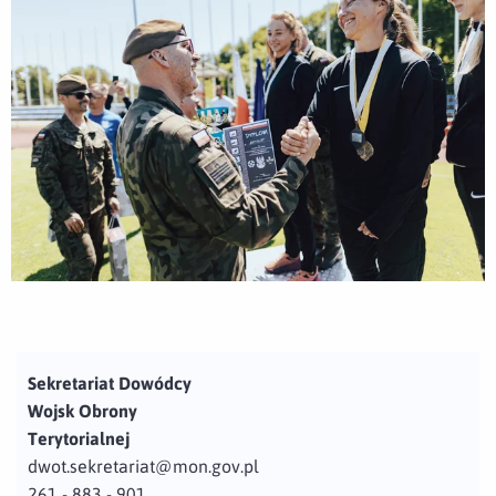
Sekretariat Dowódcy
Wojsk Obrony
Terytorialnej
dwot.sekretariat@mon.gov.pl
261 - 883 - 901