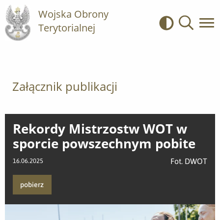
Wojska Obrony
Terytorialnej
Kontrast
Wyszukiwa
Załącznik publikacji
Rekordy Mistrzostw WOT w
sporcie powszechnym pobite
Fot. DWOT
16.06.2025
pobierz