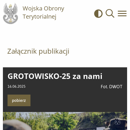
Wojska Obrony
Terytorialnej
Kontrast
Wyszukiwa
Załącznik publikacji
GROTOWISKO-25 za nami
Fot. DWOT
16.06.2025
pobierz