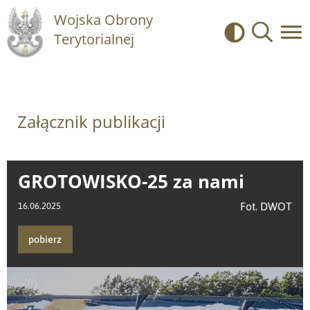
Wojska Obrony
Terytorialnej
Kontrast
Wyszukiwa
Załącznik publikacji
GROTOWISKO-25 za nami
Fot. DWOT
16.06.2025
pobierz