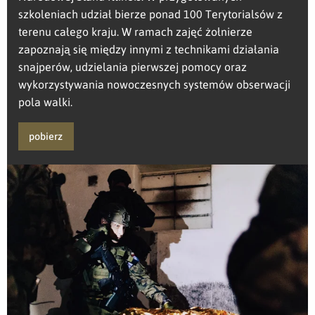
szkoleniach udział bierze ponad 100 Terytorialsów z
terenu całego kraju. W ramach zajęć żołnierze
zapoznają się między innymi z technikami działania
snajperów, udzielania pierwszej pomocy oraz
wykorzystywania nowoczesnych systemów obserwacji
pola walki.
pobierz