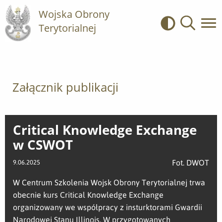
Wojska Obrony
Terytorialnej
Kontrast
Wyszukiwa
Załącznik publikacji
Critical Knowledge Exchange
w CSWOT
Fot. DWOT
9.06.2025
W Centrum Szkolenia Wojsk Obrony Terytorialnej trwa
obecnie kurs Critical Knowledge Exchange
organizowany we współpracy z insturktorami Gwardii
Narodowej Stanu Illinois. W przygotowanych