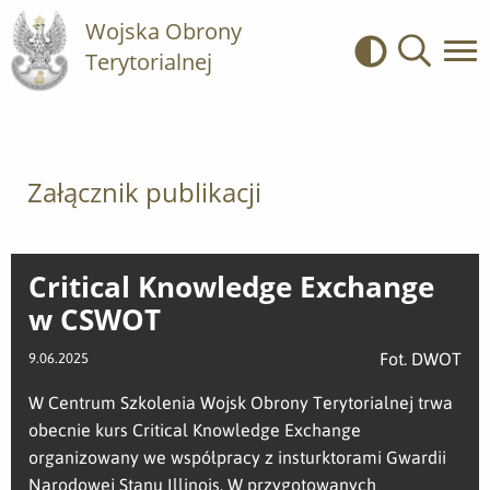
Wojska Obrony
Terytorialnej
Kontrast
Wyszukiwa
Załącznik publikacji
Critical Knowledge Exchange
w CSWOT
Fot. DWOT
9.06.2025
W Centrum Szkolenia Wojsk Obrony Terytorialnej trwa
obecnie kurs Critical Knowledge Exchange
organizowany we współpracy z insturktorami Gwardii
Narodowej Stanu Illinois. W przygotowanych